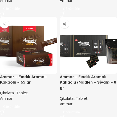
Ammar
Ammar
Görüntüle
Görüntüle
Ammar – Fındık Aromalı
Ammar – Fındık Aromalı
Kakaolu – 65 gr
Kakaolu (Madlen – Siyah) – 8
gr
Çikolata
,
Tablet
Ammar
Çikolata
,
Tablet
Ammar
Görüntüle
Görüntüle