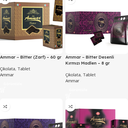
Ammar – Bitter (Zarf) – 60 gr
Ammar – Bitter Desenli
Kırmızı Madlen – 8 gr
Çikolata
,
Tablet
Ammar
Çikolata
,
Tablet
Ammar
Görüntüle
Görüntüle