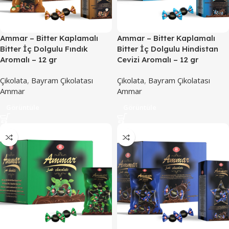
Ammar – Bitter Kaplamalı
Ammar – Bitter Kaplamalı
Bitter İç Dolgulu Fındık
Bitter İç Dolgulu Hindistan
Aromalı – 12 gr
Cevizi Aromalı – 12 gr
Çikolata
,
Bayram Çikolatası
Çikolata
,
Bayram Çikolatası
Ammar
Ammar
Görüntüle
Görüntüle