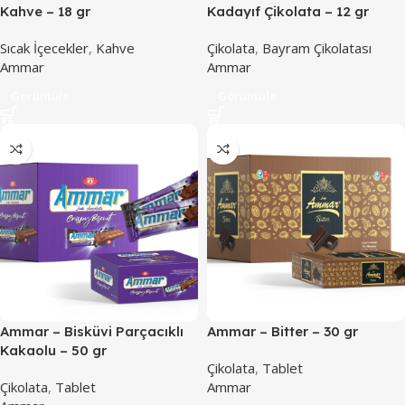
Kahve – 18 gr
Kadayıf Çikolata – 12 gr
Sıcak İçecekler
,
Kahve
Çikolata
,
Bayram Çikolatası
Ammar
Ammar
Görüntüle
Görüntüle
Ammar – Bisküvi Parçacıklı
Ammar – Bitter – 30 gr
Kakaolu – 50 gr
Çikolata
,
Tablet
Çikolata
,
Tablet
Ammar