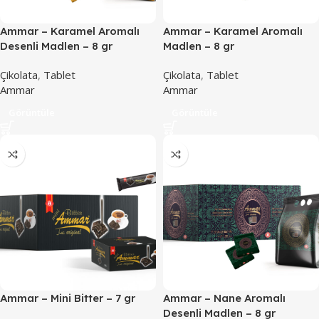
Ammar – Karamel Aromalı
Ammar – Karamel Aromalı
Desenli Madlen – 8 gr
Madlen – 8 gr
Çikolata
,
Tablet
Çikolata
,
Tablet
Ammar
Ammar
Görüntüle
Görüntüle
Ammar – Mini Bitter – 7 gr
Ammar – Nane Aromalı
Desenli Madlen – 8 gr