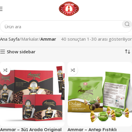
Ana Sayfa
Markalar
Ammar
40 sonuçtan 1-30 arası gösteriliyor
Show sidebar
Ammar – 3ü1 Arada Original
Ammar – Antep Fıstıklı