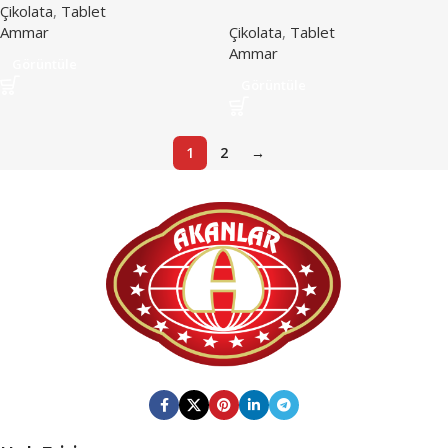
Çikolata
,
Tablet
Ammar
Çikolata
,
Tablet
Ammar
Görüntüle
Görüntüle
1
2
→