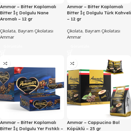
Ammar – Bitter Kaplamalı
Ammar – Bitter Kaplamalı
Bitter İç Dolgulu Nane
Bitter İç Dolgulu Türk Kahveli
Aromalı – 12 gr
– 12 gr
Çikolata
,
Bayram Çikolatası
Çikolata
,
Bayram Çikolatası
Ammar
Ammar
Görüntüle
Görüntüle
Ammar – Bitter Kaplamalı
Ammar – Cappucino Bol
Bitter İç Dolgulu Yer Fıstıklı –
Köpüklü – 25 gr