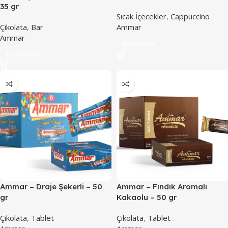
35 gr
Sıcak İçecekler
,
Cappuccino
Çikolata
,
Bar
Ammar
Ammar
Görüntüle
Görüntüle
Ammar – Draje Şekerli – 50
Ammar – Fındık Aromalı
gr
Kakaolu – 50 gr
Çikolata
,
Tablet
Çikolata
,
Tablet