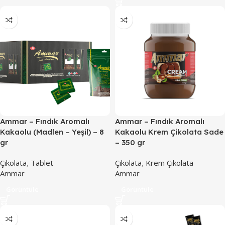
Ammar – Fındık Aromalı
Ammar – Fındık Aromalı
Kakaolu (Madlen – Yeşil) – 8
Kakaolu Krem Çikolata Sade
gr
– 350 gr
Çikolata
,
Tablet
Çikolata
,
Krem Çikolata
Ammar
Ammar
Görüntüle
Görüntüle