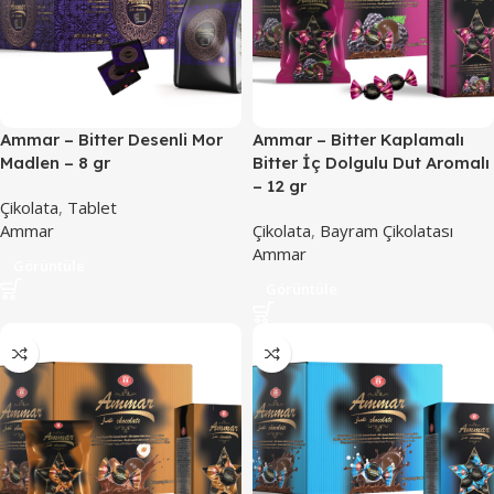
Ammar – Bitter Desenli Mor
Ammar – Bitter Kaplamalı
Madlen – 8 gr
Bitter İç Dolgulu Dut Aromalı
– 12 gr
Çikolata
,
Tablet
Ammar
Çikolata
,
Bayram Çikolatası
Ammar
Görüntüle
Görüntüle