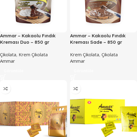
Ammar – Kakaolu Fındık
Ammar – Kakaolu Fındık
Kreması Duo – 850 gr
Kreması Sade – 850 gr
Çikolata
,
Krem Çikolata
Krem Çikolata
,
Çikolata
Ammar
Ammar
Görüntüle
Görüntüle