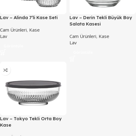
Lav – Alinda 7’li Kase Seti
Lav – Derin Tekli Büyük Boy
Salata Kasesi
Cam Ürünleri
,
Kase
Lav
Cam Ürünleri
,
Kase
Lav
Görüntüle
Görüntüle
Lav – Tokyo Tekli Orta Boy
Kase