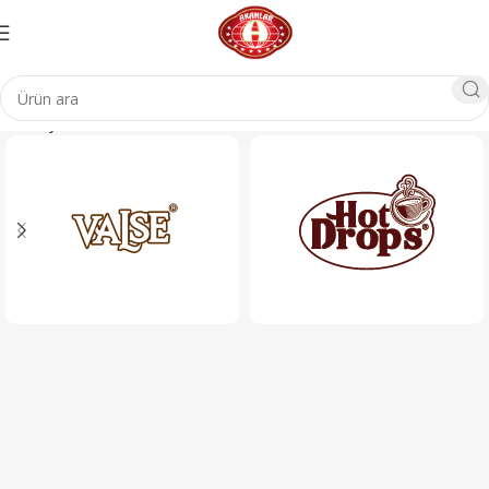
Ana Sayfa
Cam Ürünleri
Kase