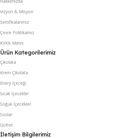
Hakkımızda
Vizyon & Misyon
Sertifikalarımız
Çevre Politikamız
KVKK Metni
Ürün Kategorilerimiz
Çikolata
Krem Çikolata
Enerji İçeceği
Sıcak İçecekler
Soğuk İçecekler
Soslar
Gofret
İletişim Bilgilerimiz