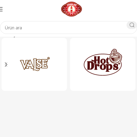
Ana Sayfa
Ürünler