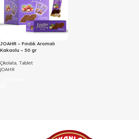
JOAHR – Fındık Aromalı
Kakaolu – 50 gr
Çikolata
,
Tablet
JOAHR
Görüntüle