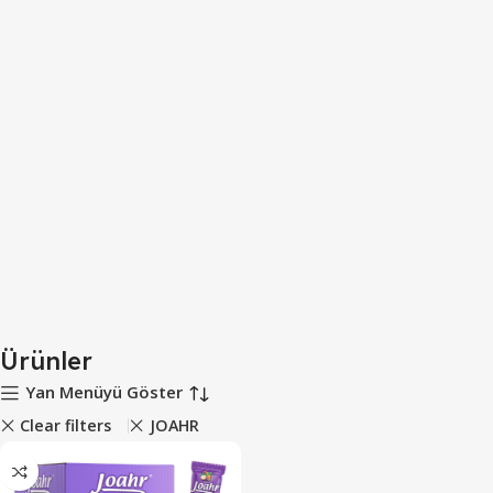
Ürünler
Yan Menüyü Göster
Clear filters
JOAHR