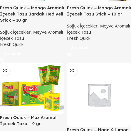
Fresh Quick – Mango Aromalı
Fresh Quick – Mango Aromalı
İçecek Tozu Bardak Hediyeli
İçecek Tozu Stick – 10 gr
Stick – 10 gr
Soğuk İçecekler
,
Meyve Aromalı
Soğuk İçecekler
,
Meyve Aromalı
İçecek Tozu
İçecek Tozu
Fresh Quick
Fresh Quick
Görüntüle
Görüntüle
Fresh Quick – Muz Aromalı
İçecek Tozu – 9 gr
Fresh Quick – Nane & Limon