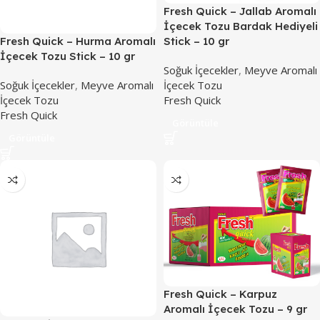
Fresh Quick – Jallab Aromalı
İçecek Tozu Bardak Hediyeli
Fresh Quick – Hurma Aromalı
Stick – 10 gr
İçecek Tozu Stick – 10 gr
Soğuk İçecekler
,
Meyve Aromalı
Soğuk İçecekler
,
Meyve Aromalı
İçecek Tozu
İçecek Tozu
Fresh Quick
Fresh Quick
Görüntüle
Görüntüle
Fresh Quick – Karpuz
Aromalı İçecek Tozu – 9 gr