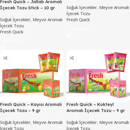
Fresh Quick – Jallab Aromalı
Soğuk İçecekler
,
Meyve Aromalı
İçecek Tozu Stick – 10 gr
İçecek Tozu
Soğuk İçecekler
,
Meyve Aromalı
Fresh Quick
İçecek Tozu
Görüntüle
Fresh Quick
Görüntüle
Fresh Quick – Kayısı Aromalı
Fresh Quick – Kokteyl
İçecek Tozu – 9 gr
Aromalı İçecek Tozu – 9 gr
Soğuk İçecekler
,
Meyve Aromalı
Soğuk İçecekler
,
Meyve Aromalı
İçecek Tozu
İçecek Tozu