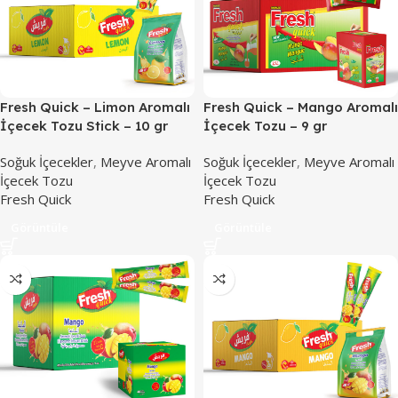
Fresh Quick – Limon Aromalı
Fresh Quick – Mango Aromalı
İçecek Tozu Stick – 10 gr
İçecek Tozu – 9 gr
Soğuk İçecekler
,
Meyve Aromalı
Soğuk İçecekler
,
Meyve Aromalı
İçecek Tozu
İçecek Tozu
Fresh Quick
Fresh Quick
Görüntüle
Görüntüle