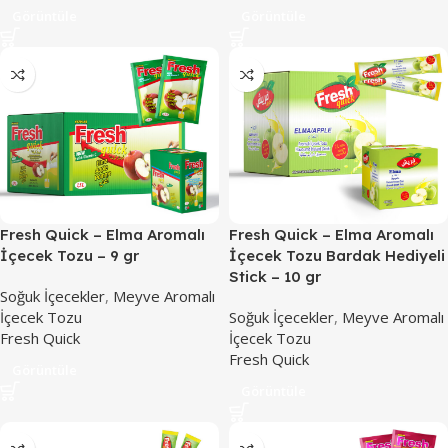
Görüntüle
Görüntüle
Fresh Quick – Elma Aromalı
Fresh Quick – Elma Aromalı
İçecek Tozu – 9 gr
İçecek Tozu Bardak Hediyeli
Stick – 10 gr
Soğuk İçecekler
,
Meyve Aromalı
İçecek Tozu
Soğuk İçecekler
,
Meyve Aromalı
Fresh Quick
İçecek Tozu
Fresh Quick
Görüntüle
Görüntüle