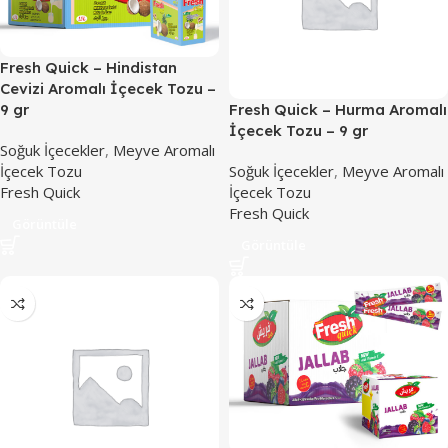
Fresh Quick – Hindistan
Cevizi Aromalı İçecek Tozu –
Fresh Quick – Hurma Aromalı
9 gr
İçecek Tozu – 9 gr
Soğuk İçecekler
,
Meyve Aromalı
Soğuk İçecekler
,
Meyve Aromalı
İçecek Tozu
İçecek Tozu
Fresh Quick
Fresh Quick
Görüntüle
Görüntüle