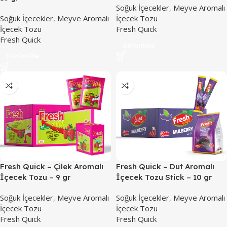
Soğuk İçecekler
,
Meyve Aromalı
Soğuk İçecekler
,
Meyve Aromalı
İçecek Tozu
İçecek Tozu
Fresh Quick
Fresh Quick
Görüntüle
Görüntüle
Fresh Quick – Çilek Aromalı
Fresh Quick – Dut Aromalı
İçecek Tozu – 9 gr
İçecek Tozu Stick – 10 gr
Soğuk İçecekler
,
Meyve Aromalı
Soğuk İçecekler
,
Meyve Aromalı
İçecek Tozu
İçecek Tozu
Fresh Quick
Fresh Quick