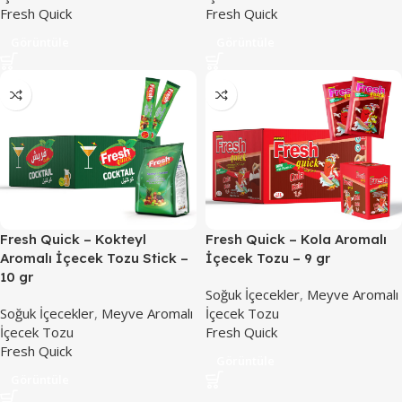
Fresh Quick
Fresh Quick
Görüntüle
Görüntüle
Fresh Quick – Kokteyl
Fresh Quick – Kola Aromalı
Aromalı İçecek Tozu Stick –
İçecek Tozu – 9 gr
10 gr
Soğuk İçecekler
,
Meyve Aromalı
Soğuk İçecekler
,
Meyve Aromalı
İçecek Tozu
İçecek Tozu
Fresh Quick
Fresh Quick
Görüntüle
Görüntüle