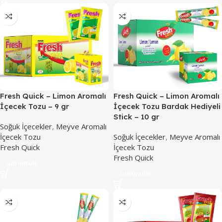
Fresh Quick – Limon Aromalı
Fresh Quick – Limon Aromalı
İçecek Tozu – 9 gr
İçecek Tozu Bardak Hediyeli
Stick – 10 gr
Soğuk İçecekler
,
Meyve Aromalı
İçecek Tozu
Soğuk İçecekler
,
Meyve Aromalı
Fresh Quick
İçecek Tozu
Fresh Quick
Görüntüle
Görüntüle