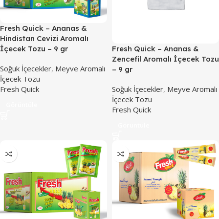
Fresh Quick – Ananas &
Hindistan Cevizi Aromalı
Fresh Quick – Ananas &
İçecek Tozu – 9 gr
Zencefil Aromalı İçecek Tozu
Soğuk İçecekler
,
Meyve Aromalı
– 9 gr
İçecek Tozu
Soğuk İçecekler
,
Meyve Aromalı
Fresh Quick
İçecek Tozu
Görüntüle
Fresh Quick
Görüntüle