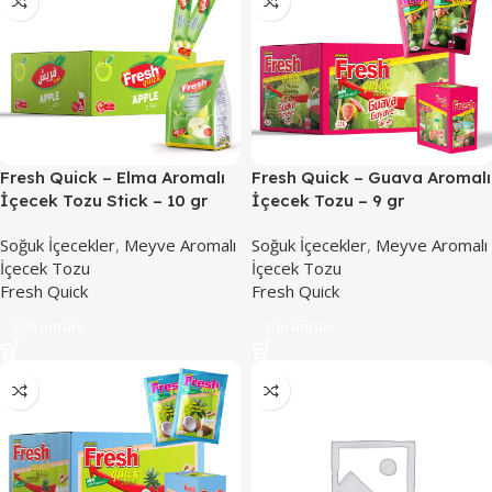
Fresh Quick – Elma Aromalı
Fresh Quick – Guava Aromalı
İçecek Tozu Stick – 10 gr
İçecek Tozu – 9 gr
Soğuk İçecekler
,
Meyve Aromalı
Soğuk İçecekler
,
Meyve Aromalı
İçecek Tozu
İçecek Tozu
Fresh Quick
Fresh Quick
Görüntüle
Görüntüle