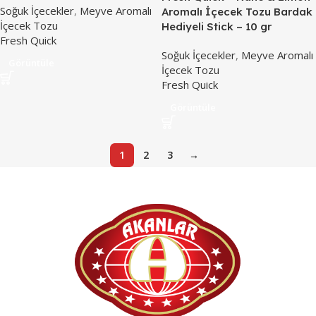
Soğuk İçecekler
,
Meyve Aromalı
Aromalı İçecek Tozu Bardak
İçecek Tozu
Hediyeli Stick – 10 gr
Fresh Quick
Soğuk İçecekler
,
Meyve Aromalı
Görüntüle
İçecek Tozu
Fresh Quick
Görüntüle
1
2
3
→