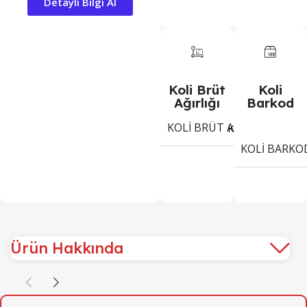
Detayli Bilgi Al
Koli Brüt
Koli
Ağırlığı
Barkod
KOLI BRÜT AĞIRLIĞI
8
Kg
KOLI BARKO
Ürün Hakkında