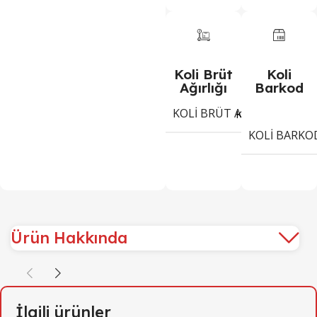
Koli Brüt
Koli
Ağırlığı
Barkod
KOLI BRÜT AĞIRLIĞI
5,1
Kg
KOLI BARKO
Ürün Hakkında
İlgili ürünler