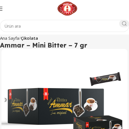
Ana Sayfa
Çikolata
Ammar – Mini Bitter – 7 gr