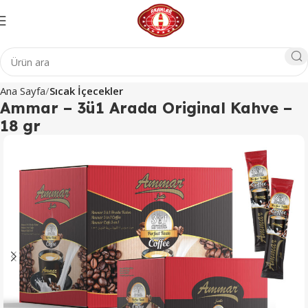
Ana Sayfa
Sıcak İçecekler
Ammar – 3ü1 Arada Original Kahve –
18 gr