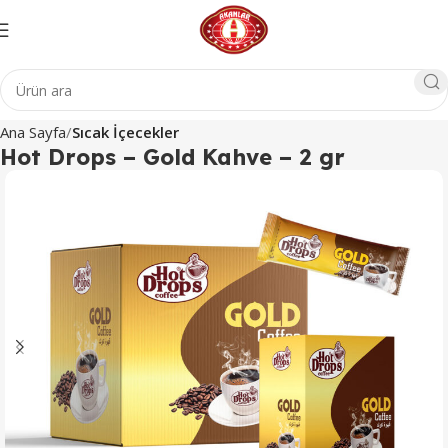
Ana Sayfa
Sıcak İçecekler
Hot Drops – Gold Kahve – 2 gr