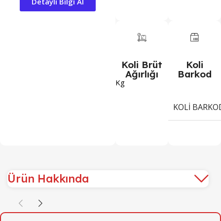
Detayli Bilgi Al
Koli Brüt
Koli
Ağırlığı
Barkod
Kg
KOLI BARKO
Ürün Hakkında