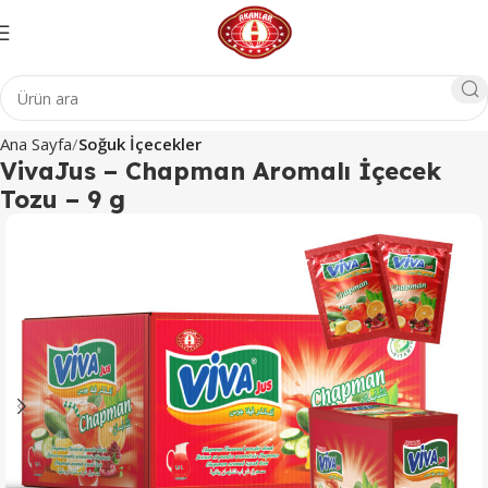
Ana Sayfa
Soğuk İçecekler
VivaJus – Chapman Aromalı İçecek
Tozu – 9 g