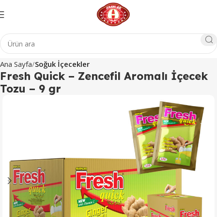
Ana Sayfa
Soğuk İçecekler
Fresh Quick – Zencefil Aromalı İçecek
Tozu – 9 gr