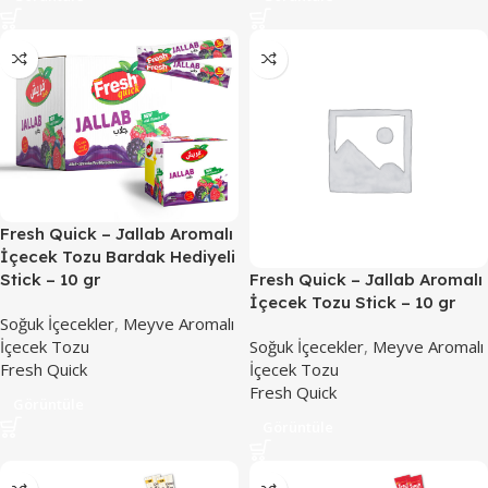
Fresh Quick – Jallab Aromalı
İçecek Tozu Bardak Hediyeli
Fresh Quick – Jallab Aromalı
Stick – 10 gr
İçecek Tozu Stick – 10 gr
Soğuk İçecekler
,
Meyve Aromalı
Soğuk İçecekler
,
Meyve Aromalı
İçecek Tozu
İçecek Tozu
Fresh Quick
Fresh Quick
Görüntüle
Görüntüle