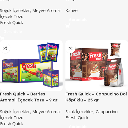
Soğuk İçecekler
,
Meyve Aromalı
Kahve
İçecek Tozu
Görüntüle
Fresh Quick
Görüntüle
Fresh Quick – Berries
Fresh Quick – Cappucino Bol
Aromalı İçecek Tozu – 9 gr
Köpüklü – 25 gr
Soğuk İçecekler
,
Meyve Aromalı
Sıcak İçecekler
,
Cappuccino
İçecek Tozu
Fresh Quick
Fresh Quick
Görüntüle