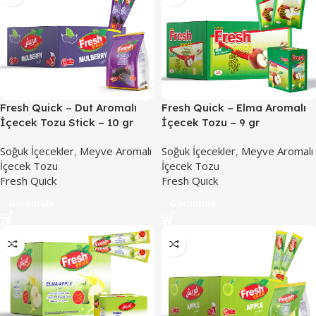
Fresh Quick – Dut Aromalı
Fresh Quick – Elma Aromalı
İçecek Tozu Stick – 10 gr
İçecek Tozu – 9 gr
Soğuk İçecekler
,
Meyve Aromalı
Soğuk İçecekler
,
Meyve Aromalı
İçecek Tozu
İçecek Tozu
Fresh Quick
Fresh Quick
Görüntüle
Görüntüle