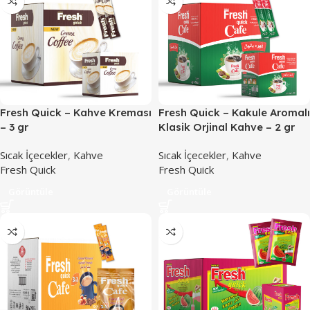
Fresh Quick – Kahve Kreması
Fresh Quick – Kakule Aromalı
– 3 gr
Klasik Orjinal Kahve – 2 gr
Sıcak İçecekler
,
Kahve
Sıcak İçecekler
,
Kahve
Fresh Quick
Fresh Quick
Görüntüle
Görüntüle