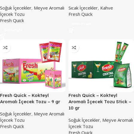
Soğuk İçecekler
,
Meyve Aromalı
Sıcak İçecekler
,
Kahve
İçecek Tozu
Fresh Quick
Fresh Quick
Görüntüle
Görüntüle
Fresh Quick – Kokteyl
Fresh Quick – Kokteyl
Aromalı İçecek Tozu – 9 gr
Aromalı İçecek Tozu Stick –
10 gr
Soğuk İçecekler
,
Meyve Aromalı
İçecek Tozu
Soğuk İçecekler
,
Meyve Aromalı
Fresh Quick
İçecek Tozu
Fresh Quick