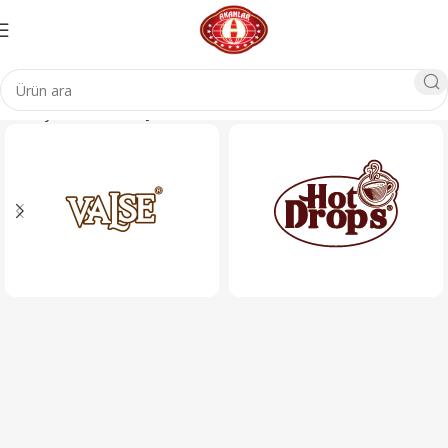
Ana Sayfa
Ürünler
Sayfa 3