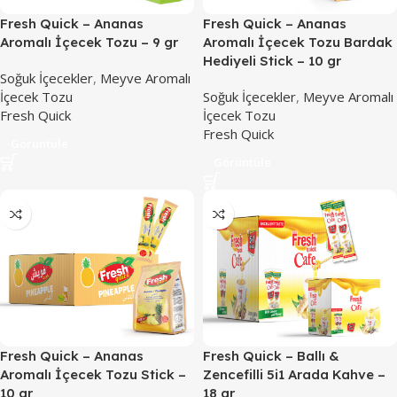
Fresh Quick – Ananas
Fresh Quick – Ananas
Aromalı İçecek Tozu – 9 gr
Aromalı İçecek Tozu Bardak
Hediyeli Stick – 10 gr
Soğuk İçecekler
,
Meyve Aromalı
İçecek Tozu
Soğuk İçecekler
,
Meyve Aromalı
Fresh Quick
İçecek Tozu
Fresh Quick
Görüntüle
Görüntüle
Fresh Quick – Ananas
Fresh Quick – Ballı &
Aromalı İçecek Tozu Stick –
Zencefilli 5i1 Arada Kahve –
10 gr
18 gr