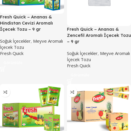
Fresh Quick – Ananas &
Hindistan Cevizi Aromalı
Fresh Quick – Ananas &
İçecek Tozu – 9 gr
Zencefil Aromalı İçecek Tozu
Soğuk İçecekler
,
Meyve Aromalı
– 9 gr
İçecek Tozu
Soğuk İçecekler
,
Meyve Aromalı
Fresh Quick
İçecek Tozu
Görüntüle
Fresh Quick
Görüntüle