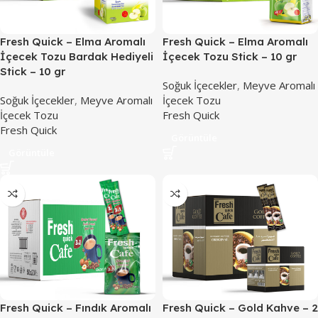
Fresh Quick – Elma Aromalı
Fresh Quick – Elma Aromalı
İçecek Tozu Bardak Hediyeli
İçecek Tozu Stick – 10 gr
Stick – 10 gr
Soğuk İçecekler
,
Meyve Aromalı
Soğuk İçecekler
,
Meyve Aromalı
İçecek Tozu
İçecek Tozu
Fresh Quick
Fresh Quick
Görüntüle
Görüntüle
Fresh Quick – Fındık Aromalı
Fresh Quick – Gold Kahve – 2