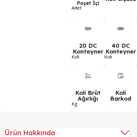
Poşet İçi
Adet
20 DC
40 DC
Konteyner
Konteyner
Koli
Koli
Koli Brüt
Koli
Ağırlığı
Barkod
Kg
Ürün Hakkında