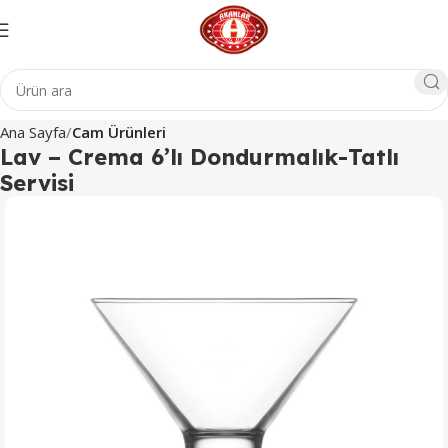
Ana Sayfa
Cam Ürünleri
Lav – Crema 6’lı Dondurmalık-Tatlı
Servisi