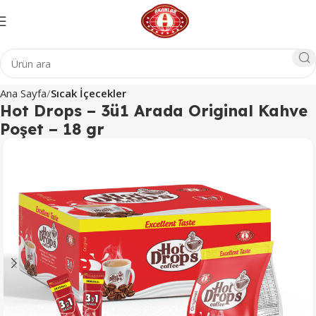
Ana Sayfa
Sıcak İçecekler
Hot Drops – 3ü1 Arada Original Kahve
Poşet – 18 gr