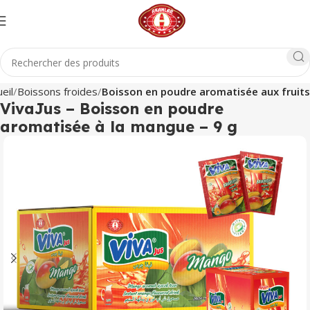
eil
Boissons froides
Boisson en poudre aromatisée aux fruits
VivaJus – Boisson en poudre
aromatisée à la mangue – 9 g