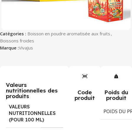
Catégories :
Boisson en poudre aromatisée aux fruits
,
Boissons froides
Marque :
VivaJus
Valeurs
nutritionnelles des
Code
Poids du
produits
produit
produit
VALEURS
POIDS DU P
NUTRITIONNELLES
(POUR 100 ML)