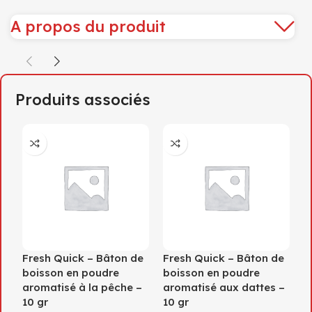
A propos du produit
Produits associés
F
p
Fresh Quick – Bâton de
Fresh Quick – Bâton de
a
boisson en poudre
boisson en poudre
a
aromatisé à la pêche –
aromatisé aux dattes –
g
10 gr
10 gr