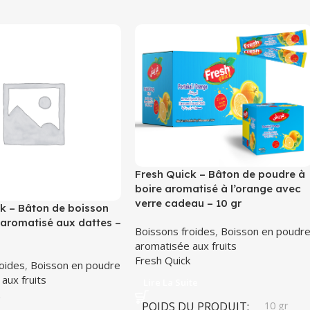
Fresh Quick – Bâton de poudre à
boire aromatisé à l’orange avec
verre cadeau – 10 gr
k – Bâton de boisson
aromatisé aux dattes –
Boissons froides
,
Boisson en poudr
aromatisée aux fruits
Fresh Quick
oides
,
Boisson en poudre
aux fruits
Lire La Suite
POIDS DU PRODUIT
10 gr