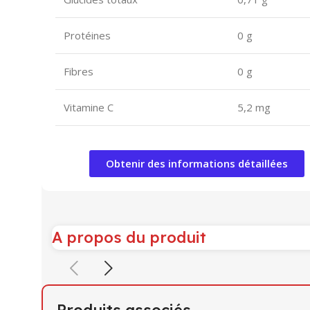
Protéines
0 g
Fibres
0 g
Vitamine C
5,2 mg
Obtenir des informations détaillées
A propos du produit
Produits associés