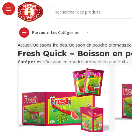
Parcourir Les Catégories
Accueil
Boissons froides
Boisson en poudre aromatisée 
Fresh Quick – Boisson en p
Catégories :
Boisson en poudre aromatisée aux fruits
,