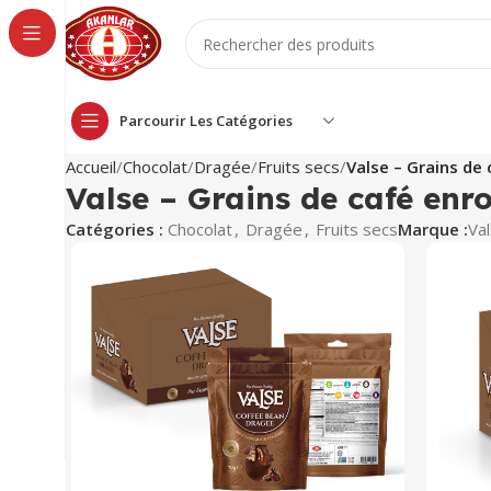
Parcourir Les Catégories
Accueil
Chocolat
Dragée
Fruits secs
Valse – Grains de 
Valse – Grains de café enro
Catégories :
Chocolat
,
Dragée
,
Fruits secs
Marque :
Va