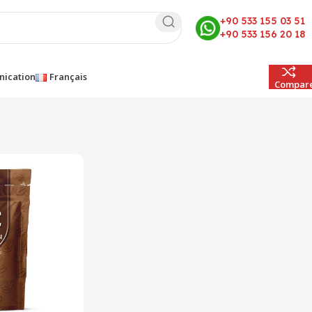
+90 533 155 03 51
+90 533 156 20 18
ication
Français
Compar