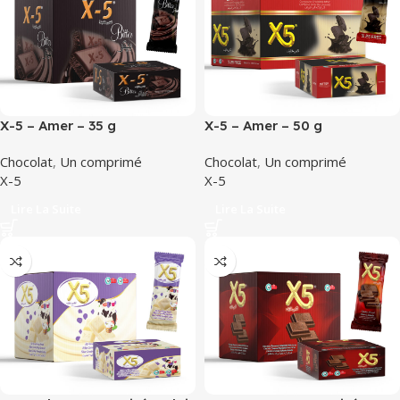
X-5 – Amer – 35 g
X-5 – Amer – 50 g
Chocolat
,
Un comprimé
Chocolat
,
Un comprimé
X-5
X-5
Lire La Suite
Lire La Suite