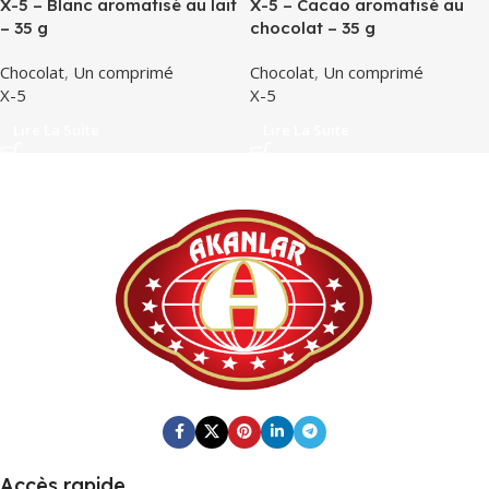
X-5 – Blanc aromatisé au lait
X-5 – Cacao aromatisé au
– 35 g
chocolat – 35 g
Chocolat
,
Un comprimé
Chocolat
,
Un comprimé
X-5
X-5
Lire La Suite
Lire La Suite
Accès rapide