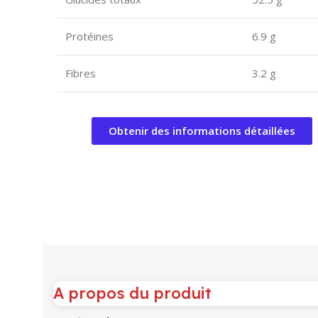
Protéines
6.9 g
Fibres
3.2 g
Obtenir des informations détaillées
A propos du produit