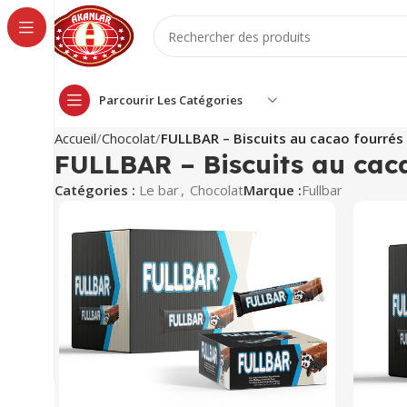
Parcourir Les Catégories
Accueil
Chocolat
FULLBAR – Biscuits au cacao fourrés 
FULLBAR – Biscuits au caca
Catégories :
Le bar
,
Chocolat
Marque :
Fullbar