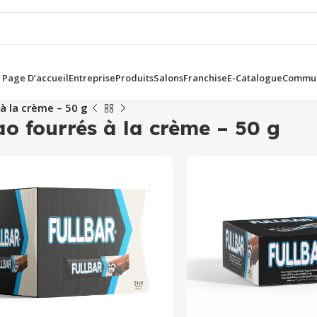
Page D’accueil
Entreprise
Produits
Salons
Franchise
E-Catalogue
Commun
à la crème – 50 g
o fourrés à la crème – 50 g