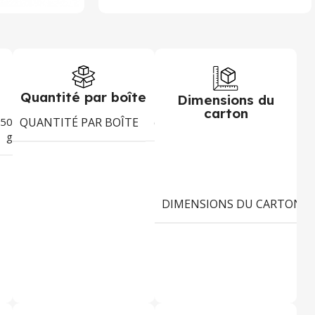
Quantité par boîte
Dimensions du
carton
50
QUANTITÉ PAR BOÎTE
6
g
DIMENSIONS DU CARTON