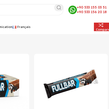
+90 533 155 03 51
+90 533 156 20 18
ication
Français
Compar