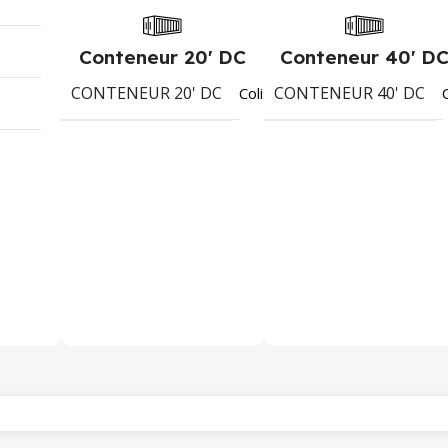
Conteneur 20' DC
Conteneur 40' D
CONTENEUR 20' DC
CONTENEUR 40' DC
1828
Colis