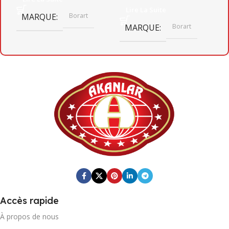
Lire La Suite
Borart
MARQUE
Borart
MARQUE
Accès rapide
À propos de nous