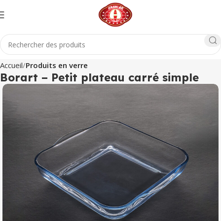
Accueil
Produits en verre
Borart – Petit plateau carré simple