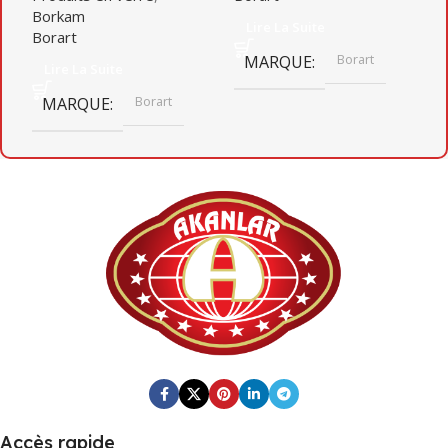
Borkam
Lire La Suite
Borart
Borart
MARQUE
Lire La Suite
Borart
MARQUE
Accès rapide