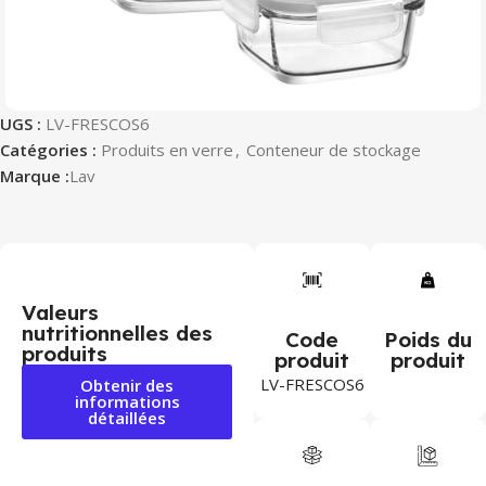
UGS :
LV-FRESCOS6
Catégories :
Produits en verre
,
Conteneur de stockage
Marque :
Lav
Valeurs
nutritionnelles des
Code
Poids du
produits
produit
produit
LV-FRESCOS6
Obtenir des
informations
détaillées