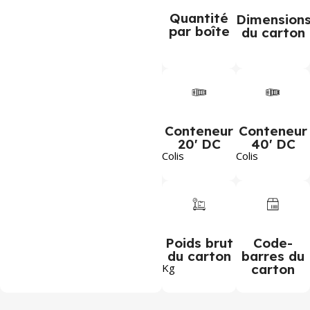
Quantité
Dimension
par boîte
du carton
Conteneur
Conteneur
20' DC
40' DC
Colis
Colis
Poids brut
Code-
du carton
barres du
Kg
carton