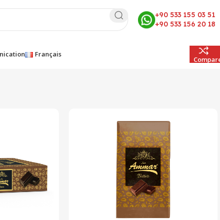
+90 533 155 03 51
+90 533 156 20 18
ication
Français
Compar