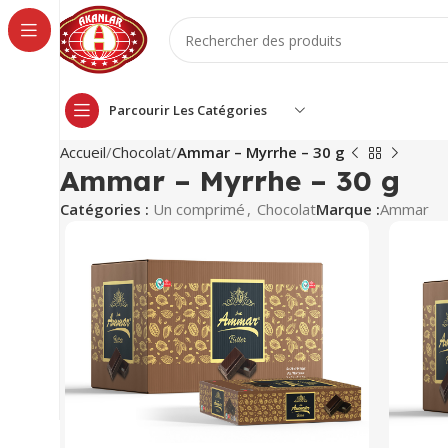
Parcourir Les Catégories
Accueil
Chocolat
Ammar – Myrrhe – 30 g
Ammar – Myrrhe – 30 g
Catégories :
Un comprimé
,
Chocolat
Marque :
Ammar