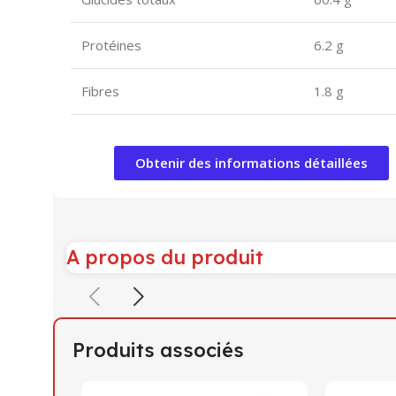
Protéines
6.2 g
Fibres
1.8 g
Obtenir des informations détaillées
A propos du produit
Produits associés