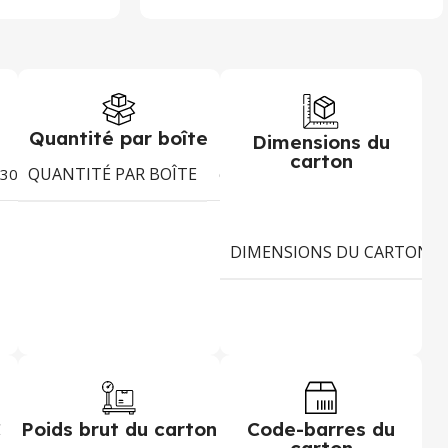
Quantité par boîte
Dimensions du
carton
QUANTITÉ PAR BOÎTE
30g
6
DIMENSIONS DU CARTON
C
Poids brut du carton
Code-barres du
carton