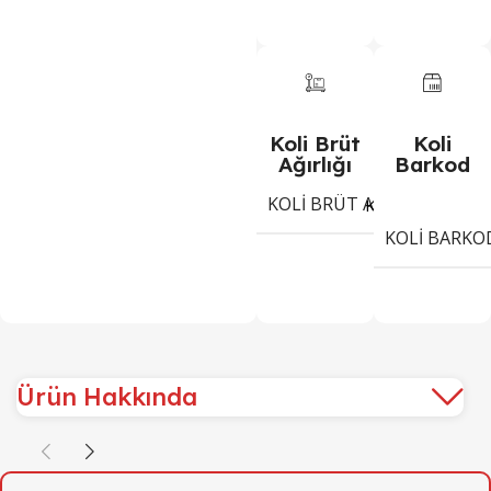
Koli Brüt
Koli
Ağırlığı
Barkod
KOLI BRÜT AĞIRLIĞI
6,9
Kg
KOLI BARKO
Ürün Hakkında