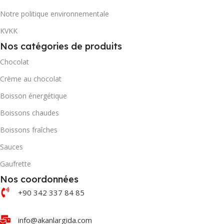
Notre politique environnementale
KVKK
Nos catégories de produits
Chocolat
Crème au chocolat
Boisson énergétique
Boissons chaudes
Boissons fraîches
Sauces
Gaufrette
Nos coordonnées
+90 342 337 84 85
info@akanlargida.com