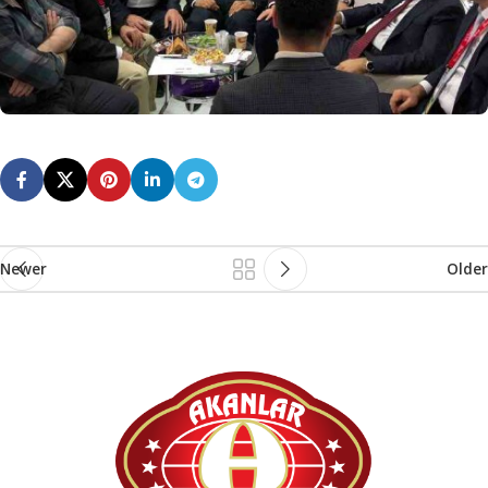
Newer
Older