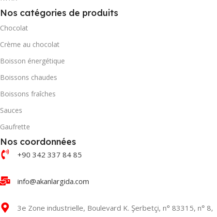
QUANTITÉ PAR BOÎTE
Nos catégories de produits
2160
Chocolat
QUANTITÉ PAR BOÎTE
Crème au chocolat
Boisson énergétique
Boissons chaudes
Boissons fraîches
Sauces
Gaufrette
Nos coordonnées
+90 342 337 84 85
info@akanlargida.com
3e Zone industrielle, Boulevard K. Şerbetçi, n° 83315, n° 8,