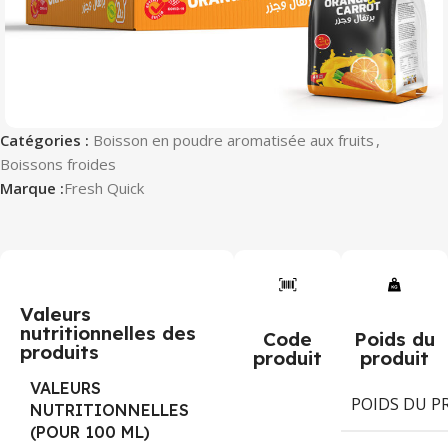
Catégories :
Boisson en poudre aromatisée aux fruits
,
Boissons froides
Marque :
Fresh Quick
Valeurs
nutritionnelles des
Code
Poids du
produits
produit
produit
VALEURS
POIDS DU P
NUTRITIONNELLES
(POUR 100 ML)