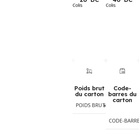
Colis
Colis
Poids brut
Code-
du carton
barres du
carton
POIDS BRUT DU CARTON
Kg
CODE-BARR