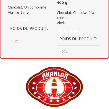
400 g
–
Chocolat
,
Un comprimé
Akanlar Simo
Chocolat
,
Chocolat à la
C
crème
A
Lire La Suite
Akella
POIDS DU PRODUIT
Lire La Suite
POIDS DU PRODUIT
18 gr
400 gr
QUANTITÉ PAR BOÎTE
QUANTITÉ PAR BOÎTE
6
12
DIMENSIONS DU CARTON
DIMENSIONS DU CARTON
164mm X 247mm X 201mm
230mm X 340mm X 208mm
POIDS BRUT DU CARTON