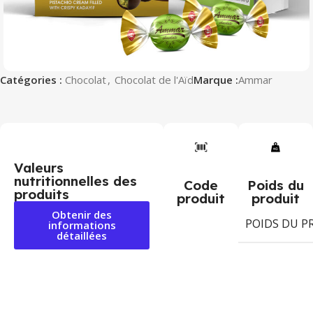
Catégories :
Chocolat
,
Chocolat de l'Aïd
Marque :
Ammar
Valeurs
nutritionnelles des
Code
Poids du
produits
produit
produit
Obtenir des
POIDS DU P
informations
détaillées