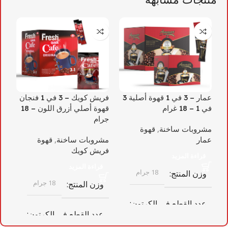
عمار – 3 في 1 قهوة أصلية 3
فريش كويك – 3 في 1 فنجان
فر
في 1 – 18 غرام
قهوة أصلي أزرق اللون – 18
جرام
قهو
مشروبات ساخنة
,
قهوة
عمار
مشروبات ساخنة
,
قهوة
مش
فريش كويك
فر
قراءة المزيد
قراءة المزيد
18 جرام
وزن المنتج
18 جرام
وزن المنتج
و
عدد القطع في الكرتون
عدد القطع في الكرتون
ع