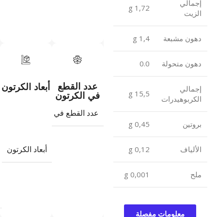
إجمالي
1,72 g
الزيت
دهون مشبعة
1,4 g
دهون متحولة
0.0
عدد القطع
أبعاد الكرتون
إجمالي
15,5 g
في الكرتون
الكربوهيدرات
عدد القطع في الكرتون
24
بروتين
0,45 g
أبعاد الكرتون
الألياف
0,12 g
ملح
0,001 g
معلومات مفصلة