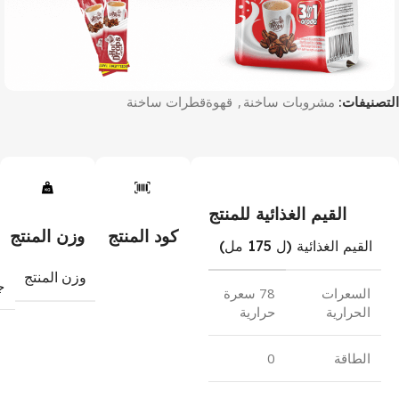
التصنيفات:
مشروبات ساخنة
,
قهوة
قطرات ساخنة
القيم الغذائية للمنتج
كود المنتج
وزن المنتج
القيم الغذائية (ل 175 مل)
وزن المنتج
ج
السعرات
78 سعرة
الحرارية
حرارية
الطاقة
0