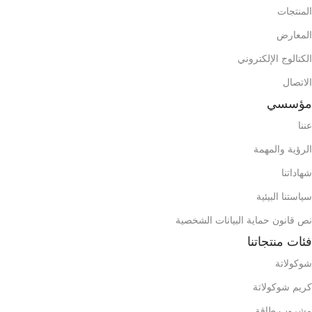
المنتجات
المعارض
الكتالوج الإلكتروني
الاتصال
مؤسسي
عننا
الرؤية والمهمة
شهاداتنا
سياستنا البيئية
نص قانون حماية البيانات الشخصية
فئات منتجاتنا
شوكولاتة
كريم شوكولاتة
مشروب طاقة