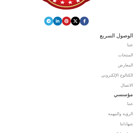
الوصول السريع
عننا
المنتجات
المعارض
الكتالوج الإلكتروني
الاتصال
مؤسسي
عننا
الرؤية والمهمة
شهاداتنا