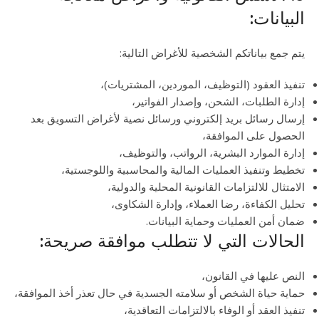
البيانات:
يتم جمع بياناتكم الشخصية للأغراض التالية:
تنفيذ العقود (التوظيف، الموردين، المشتريات)،
إدارة الطلبات، الشحن، وإصدار الفواتير،
إرسال رسائل بريد إلكتروني ورسائل نصية لأغراض التسويق بعد
الحصول على الموافقة،
إدارة الموارد البشرية، الرواتب، والتوظيف،
تخطيط وتنفيذ العمليات المالية والمحاسبية واللوجستية،
الامتثال للالتزامات القانونية المحلية والدولية،
تحليل الكفاءة، رضا العملاء، وإدارة الشكاوى،
ضمان أمن العمليات وحماية البيانات.
الحالات التي لا تتطلب موافقة صريحة:
النص عليها في القانون،
حماية حياة الشخص أو سلامته الجسدية في حال تعذر أخذ الموافقة،
تنفيذ العقد أو الوفاء بالالتزامات التعاقدية،