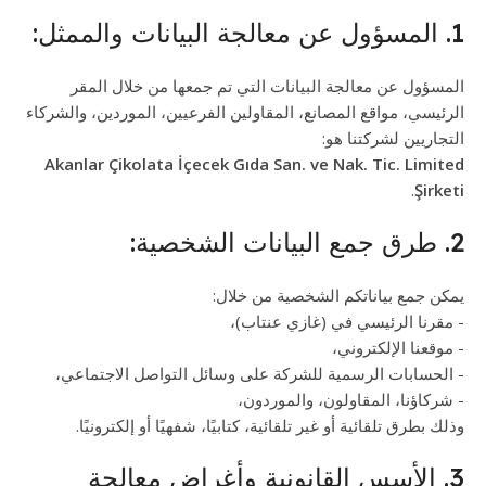
1. المسؤول عن معالجة البيانات والممثل:
المسؤول عن معالجة البيانات التي تم جمعها من خلال المقر
الرئيسي، مواقع المصانع، المقاولين الفرعيين، الموردين، والشركاء
التجاريين لشركتنا هو:
Akanlar Çikolata İçecek Gıda San. ve Nak. Tic. Limited
.
Şirketi
2. طرق جمع البيانات الشخصية:
يمكن جمع بياناتكم الشخصية من خلال:
- مقرنا الرئيسي في (غازي عنتاب)،
- موقعنا الإلكتروني،
- الحسابات الرسمية للشركة على وسائل التواصل الاجتماعي،
- شركاؤنا، المقاولون، والموردون،
وذلك بطرق تلقائية أو غير تلقائية، كتابيًا، شفهيًا أو إلكترونيًا.
3. الأسس القانونية وأغراض معالجة