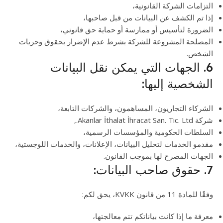
التزامات الشركة القانونية،
إذا تم الكشف عن البيانات من قبل صاحبها،
الضرورة لتأسيس أو ممارسة أو حماية حق قانوني،
المصلحة المشروعة للشركة بشرط عدم الإضرار بحقوق وحريات
الشخص.
6. الجهات التي يمكن نقل البيانات
الشخصية إليها:
الشركاء التجاريون، المساهمون، والشركات التابعة،
شركة Akanlar İthalat İhracat San. Tic. Ltd.,
السلطات الحكومية والمؤسسات الرسمية،
مقدمو الخدمات لتحليل البيانات، الإعلانات، والخدمات اللوجستية،
الجهات المصرح لها بموجب القانون.
7. حقوق صاحب البيانات:
وفقًا للمادة 11 من قانون KVKK، يحق لكم:
معرفة ما إذا كانت بياناتكم تتم معالجتها،