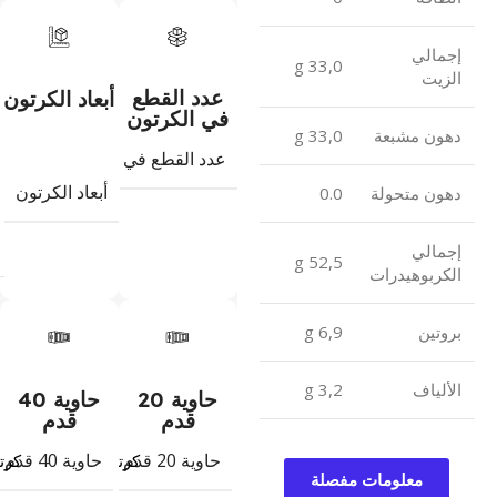
إجمالي
33,0 g
الزيت
عدد القطع
أبعاد الكرتون
في الكرتون
دهون مشبعة
33,0 g
عدد القطع في الكرتون
6
أبعاد الكرتون
دهون متحولة
0.0
إجمالي
52,5 g
الكربوهيدرات
بروتين
6,9 g
الألياف
3,2 g
حاوية 20
حاوية 40
قدم
قدم
حاوية 20 قدم
حاوية 40 قدم
1469
كرتون
كرت
معلومات مفصلة