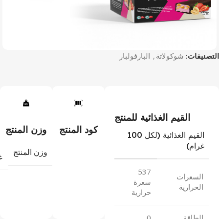
التصنيفات:
شوكولاتة
,
البار
فولبار
القيم الغذائية للمنتج
كود المنتج
وزن المنتج
القيم الغذائية (لكل 100
غرام)
وزن المنتج
غ
537
السعرات
سعرة
الحرارية
حرارية
الطاقة
0