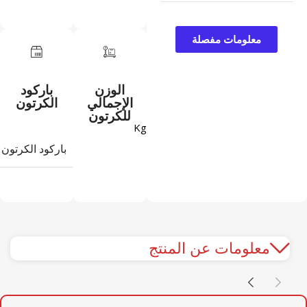
معلومات مفصلة
الوزن
باركود
الإجمالي
الكرتون
للكرتون
Kg
باركود الكرتون
معلومات عن المنتج