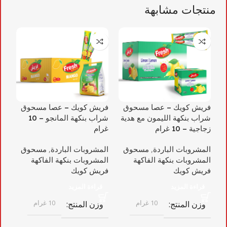
منتجات مشابهة
فريش كويك – عصا مسحوق
فريش كويك – عصا مسحوق
فر
شراب بنكهة الليمون مع هدية
شراب بنكهة المانجو – 10
شرا
زجاجية – 10 غرام
غرام
ال
المشروبات الباردة
,
مسحوق
المشروبات الباردة
,
مسحوق
ال
المشروبات بنكهة الفاكهة
المشروبات بنكهة الفاكهة
فر
فريش كويك
فريش كويك
قراءة المزيد
قراءة المزيد
و
10 غرام
10 غرام
وزن المنتج
وزن المنتج
ع