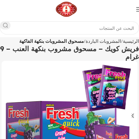
الرئيسية
المشروبات الباردة
مسحوق المشروبات بنكهة الفاكهة
فريش كويك – مسحوق مشروب بنكهة العنب – 9
غرام