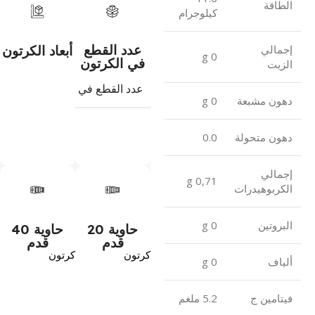
الطاقة
كيلوجرام
عدد القطع
أبعاد الكرتون
إجمالي
0 g
في الكرتون
الزيت
عدد القطع في الكرتون
24
دهون مشبعة
0 g
دهون متحولة
0.0
إجمالي
0,71 g
الكربوهيدرات
البروتين
0 g
حاوية 20
حاوية 40
قدم
قدم
كرتون
كرتون
ألياف
0 g
فيتامين ج
5.2 ملغم