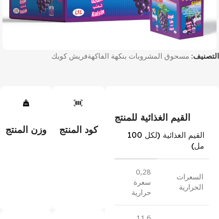
التصنيف:
مسحوق المشروبات بنكهة الفاكهة
فريش كويك
القيم الغذائية للمنتج
كود المنتج
وزن المنتج
القيم الغذائية (لكل 100
مل)
0,28
السعرات
سعرة
الحرارية
حرارية
11.6