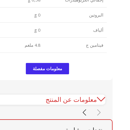
البروتين
0 g
ألياف
0 g
فيتامين ج
4.8 ملغم
معلومات مفصلة
معلومات عن المنتج
منتجات مشابهة