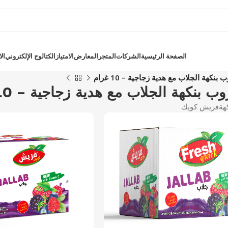
الصفحة الرئيسية
الشركات
المتجر
المعارض
الامتياز
الكتالوج الإلكتروني
ال
 الجلاب مع هدية زجاجية – 10 غرام
ة الجلاب مع هدية زجاجية – 10 غرام
هة
فريش كويك