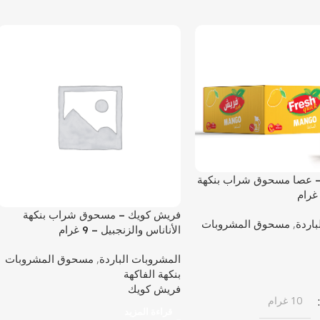
 عصا مسحوق شراب بنكهة
فريش كويك – مسحوق شراب بنكهة
باردة
,
مسحوق المشروبات
الأناناس والزنجبيل – 9 غرام
المشروبات الباردة
,
مسحوق المشروبات
بنكهة الفاكهة
فريش كويك
10 غرام
قراءة المزيد