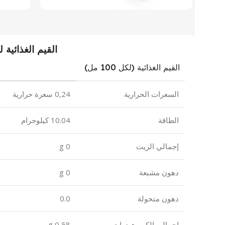
القيم الغذائية ل
القيم الغذائية (لكل 100 مل)
السعرات الحرارية
0,24 سعرة حرارية
الطاقة
10.04 كيلوجرام
إجمالي الزيت
0 g
دهون مشبعة
0 g
دهون متحولة
0.0
إجمالي الكربوهيدرات
0,58 g