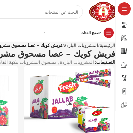
تصفح الفئات
الرئيسية
المشروبات الباردة
فريش كويك – عصا مسحوق مشروب بنكهة
فريش كويك – عصا مسحوق مشروب بنكه
التصنيفات:
المشروبات الباردة
,
مسحوق المشروبات بنكهة الفاك