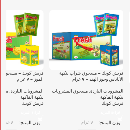
فريش كويك – مسحوق شراب بنكهة
فريش كويك – مسحوق ش
الأناناس وجوز الهند – 9 غرام
الموز – 9 غرام
المشروبات الباردة
,
مسحوق المشروبات
المشروبات الباردة
,
مسحو
بنكهة الفاكهة
بنكهة الفاكهة
فريش كويك
فريش كويك
قراءة المزيد
قراءة المزيد
وزن المنتج
9 غرام
وزن المنتج
9 غرام