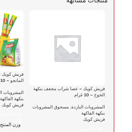
فريش كويك –
المانجو – 10 غرام
فريش كويك – عصا شراب مجفف بنكهة
المشروبات ال
الخوخ – 10 غرام
بنكهة الفاكهة
فريش كويك
المشروبات الباردة
,
مسحوق المشروبات
بنكهة الفاكهة
قراءة المزيد
فريش كويك
وزن المنتج
قراءة المزيد