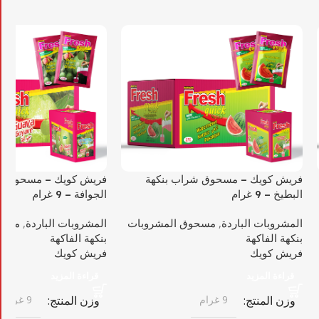
فريش كويك – مسحوق شراب بنكهة
فريش كويك – مسحوق ش
البطيخ – 9 غرام
الجوافة – 9 غرام
المشروبات الباردة
,
مسحوق المشروبات
المشروبات الباردة
,
مسحو
بنكهة الفاكهة
بنكهة الفاكهة
فريش كويك
فريش كويك
قراءة المزيد
قراءة المزيد
وزن المنتج
9 غرام
وزن المنتج
9 غرام