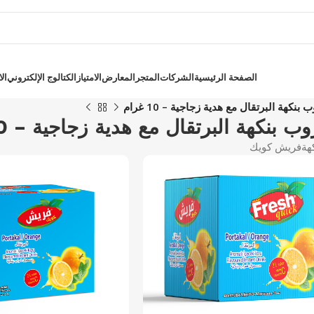
الصفحة الرئيسية
الشركات
المتجر
المعارض
الامتياز
الكتالوج الإلكتروني
ال
 البرتقال مع هدية زجاجية – 10 غرام
ة البرتقال مع هدية زجاجية – 10 غرام
هة
فريش كويك