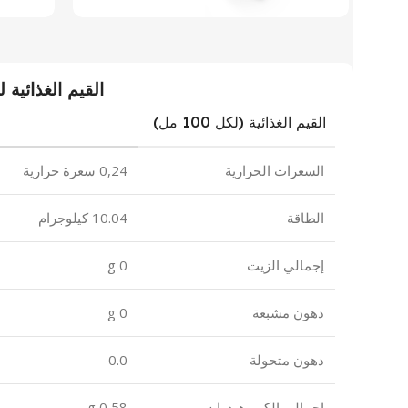
القيم الغذائية ل
القيم الغذائية (لكل 100 مل)
السعرات الحرارية
0,24 سعرة حرارية
الطاقة
10.04 كيلوجرام
إجمالي الزيت
0 g
دهون مشبعة
0 g
دهون متحولة
0.0
إجمالي الكربوهيدرات
0,58 g