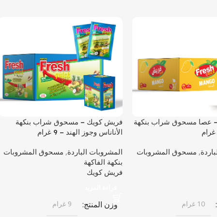
 عصا مسحوق شراب بنكهة
فريش كويك – مسحوق شراب بنكهة
الأناناس وجوز الهند – 9 غرام
باردة
,
مسحوق المشروبات
المشروبات الباردة
,
مسحوق المشروبات
بنكهة الفاكهة
فريش كويك
قراءة المزيد
10 غرام
وزن المنتج
9 غرام