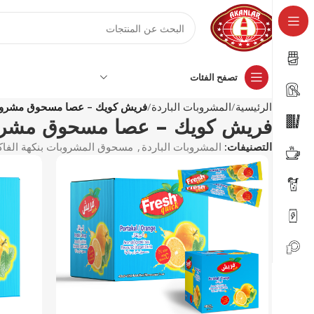
تصفح الفئات
الرئيسية
المشروبات الباردة
فريش كويك – عصا مسحوق مشروب بنكهة
فريش كويك – عصا مسحوق مشروب بنكه
التصنيفات:
المشروبات الباردة
,
مسحوق المشروبات بنكهة الفاك