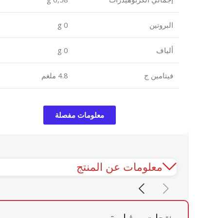
البروتين
0 g
ألياف
0 g
فيتامين ج
4.8 ملغم
معلومات مفصلة
معلومات عن المنتج
منتجات مشابهة