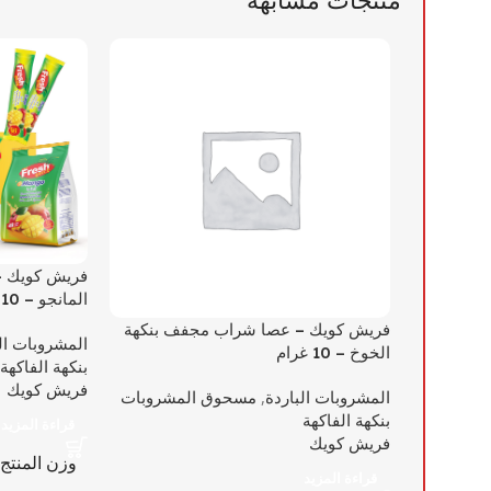
فريش كويك –
المانجو – 10 غرام
فريش كويك – عصا شراب مجفف بنكهة
المشروبات ال
الخوخ – 10 غرام
بنكهة الفاكهة
فريش كويك
المشروبات الباردة
,
مسحوق المشروبات
بنكهة الفاكهة
قراءة المزيد
فريش كويك
وزن المنتج
قراءة المزيد