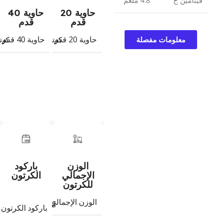
فيتامين ج
4.8 ملغم
حاوية 20
حاوية 40
قدم
قدم
حاوية 20 قدم
حاوية 40 قدم
827
كرتون
كرت
معلومات مفصلة
الوزن
باركود
الإجمالي
الكرتون
للكرتون
الوزن الإجمالي للكرتون
,497
Kg
باركود الكرتون