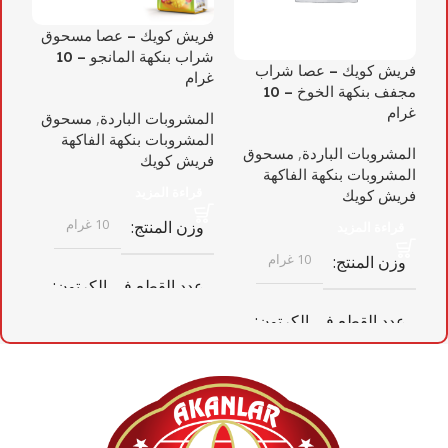
فريش كويك – عصا مسحوق
شراب بنكهة المانجو – 10
فريش كويك – عصا شراب
فر
غرام
مجفف بنكهة الخوخ – 10
شر
غرام
مع 
المشروبات الباردة
,
مسحوق
المشروبات بنكهة الفاكهة
المشروبات الباردة
,
مسحوق
ال
فريش كويك
المشروبات بنكهة الفاكهة
ال
قراءة المزيد
فريش كويك
فر
10 غرام
وزن المنتج
قراءة المزيد
10 غرام
وزن المنتج
و
عدد القطع في الكرتون
عدد القطع في الكرتون
ع
8
20
أبعاد الكرتون
أبعاد الكرتون
أ
372 مم × 402 مم × 187 مم ×