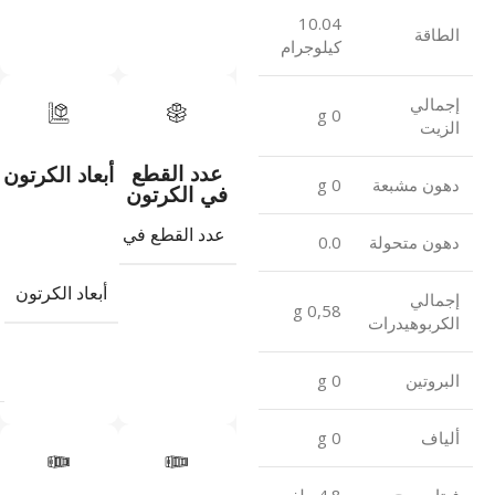
10.04
الطاقة
كيلوجرام
إجمالي
0 g
الزيت
عدد القطع
أبعاد الكرتون
دهون مشبعة
0 g
في الكرتون
عدد القطع في الكرتون
8
دهون متحولة
0.0
أبعاد الكرتون
إجمالي
0,58 g
الكربوهيدرات
البروتين
0 g
ألياف
0 g