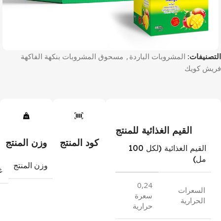
التصنيفات:
المشروبات الباردة
,
مسحوق المشروبات بنكهة الفاكهة
فريش كويك
القيم الغذائية للمنتج
كود المنتج
وزن المنتج
القيم الغذائية (لكل 100
مل)
وزن المنتج
غ
0,24
السعرات
سعرة
الحرارية
حرارية