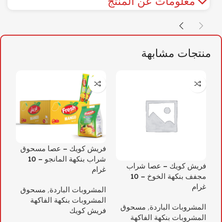
معلومات عن المنتج
منتجات مشابهة
فريش كويك – عصا مسحوق
فر
شراب بنكهة المانجو – 10
مش
فريش كويك – عصا شراب
غرام
هدي
مجفف بنكهة الخوخ – 10
غرام
المشروبات الباردة
,
مسحوق
ال
المشروبات بنكهة الفاكهة
ال
المشروبات الباردة
,
مسحوق
فريش كويك
فر
المشروبات بنكهة الفاكهة