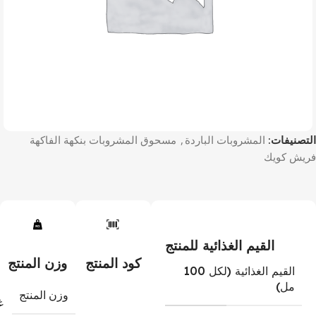
التصنيفات:
المشروبات الباردة
,
مسحوق المشروبات بنكهة الفاكهة
فريش كويك
القيم الغذائية للمنتج
كود المنتج
وزن المنتج
القيم الغذائية (لكل 100
مل)
وزن المنتج
غ