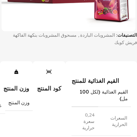
التصنيفات:
المشروبات الباردة
,
مسحوق المشروبات بنكهة الفاكهة
فريش كويك
القيم الغذائية للمنتج
كود المنتج
وزن المنتج
القيم الغذائية (لكل 100
مل)
وزن المنتج
غ
0,24
السعرات
سعرة
الحرارية
حرارية