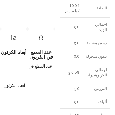
10.04
الطاقة
كيلوجرام
إجمالي
0 g
الزيت
دهون مشبعة
0 g
عدد القطع
أبعاد الكرتون
في الكرتون
دهون متحولة
0.0
عدد القطع في الكرتون
8
إجمالي
0,58 g
الكربوهيدرات
أبعاد الكرتون
البروتين
0 g
ألياف
0 g