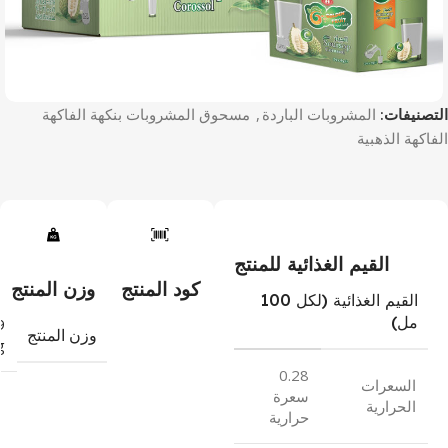
التصنيفات:
المشروبات الباردة
,
مسحوق المشروبات بنكهة الفاكهة
الفاكهة الذهبية
القيم الغذائية للمنتج
كود المنتج
وزن المنتج
القيم الغذائية (لكل 100
مل)
9
وزن المنتج
g
0.28
السعرات
سعرة
الحرارية
حرارية