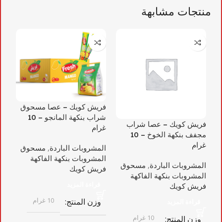
منتجات مشابهة
فريش كويك – عصا مسحوق
فر
شراب بنكهة المانجو – 10
شرا
فريش كويك – عصا شراب
غرام
مجفف بنكهة الخوخ – 10
ال
غرام
المشروبات الباردة
,
مسحوق
ال
المشروبات بنكهة الفاكهة
فر
المشروبات الباردة
,
مسحوق
فريش كويك
المشروبات بنكهة الفاكهة
قراءة المزيد
فريش كويك
و
10 غرام
وزن المنتج
قراءة المزيد
10 غرام
وزن المنتج
ع