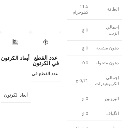
11.6
الطاقة
كيلوجرام
إجمالي
0 g
الزيت
دهون مشبعة
0 g
عدد القطع
أبعاد الكرتون
في الكرتون
دهون متحولة
0.0
عدد القطع في الكرتون
24
إجمالي
0,71 g
الكربوهيدرات
أبعاد الكرتون
البروتين
0 g
الألياف
0 g