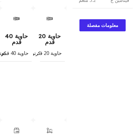
فيتامين ج
5.2 ملغم
معلومات مفصلة
حاوية 20
حاوية 40
قدم
قدم
حاوية 20 قدم
حاوية 40 قدم
كرتون
كرت