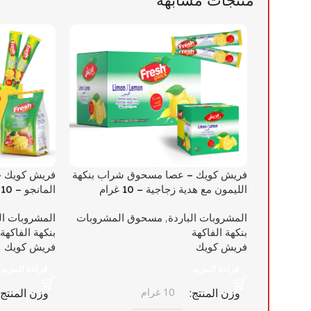
فريش كويك – عصا مسحوق شراب بنكهة
فريش كويك –
الليمون مع هدية زجاجية – 10 غرام
المانجو – 10 غرام
المشروبات الباردة
,
مسحوق المشروبات
المشروبات ال
بنكهة الفاكهة
بنكهة الفاكهة
فريش كويك
فريش كويك
قراءة المزيد
قراءة المزيد
وزن المنتج
10 غرام
وزن المنتج