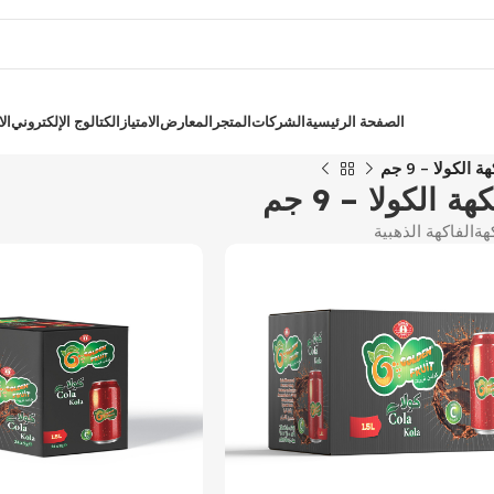
الصفحة الرئيسية
الشركات
المتجر
المعارض
الامتياز
الكتالوج الإلكتروني
ال
ولا – 9 جم
كولا – 9 جم
هة
الفاكهة الذهبية