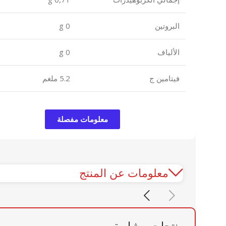
البروتين
0 g
الألياف
0 g
فيتامين ج
5.2 ملغم
معلومات مفصلة
معلومات عن المنتج
منتجات مشابهة