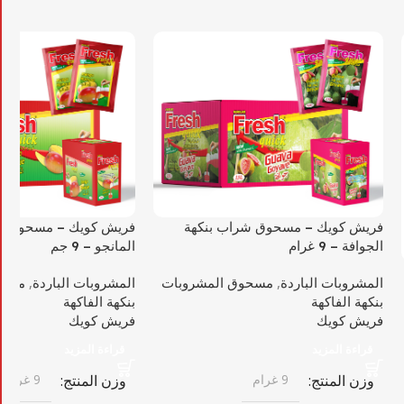
فريش كويك – مسحوق شراب بنكهة
فريش كويك – مسحوق ش
الجوافة – 9 غرام
المانجو – 9 جم
المشروبات الباردة
,
مسحوق المشروبات
المشروبات الباردة
,
مسحو
بنكهة الفاكهة
بنكهة الفاكهة
فريش كويك
فريش كويك
قراءة المزيد
قراءة المزيد
وزن المنتج
9 غرام
وزن المنتج
9 غرام