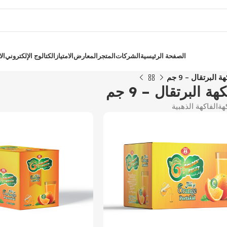
الصفحة الرئيسية
الشركات
المتجر
المعارض
الامتياز
الكتالوج الإلكتروني
ال
برتقال – 9 جم
لبرتقال – 9 جم
هة
الفاكهة الذهبية