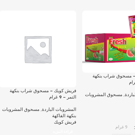
 مسحوق شراب بنكهة
فريش كويك – مسحوق شراب بنكهة
باردة
,
مسحوق المشروبات
التمر – 9 غرام
المشروبات الباردة
,
مسحوق المشروبات
بنكهة الفاكهة
فريش كويك
9 غرام
قراءة المزيد