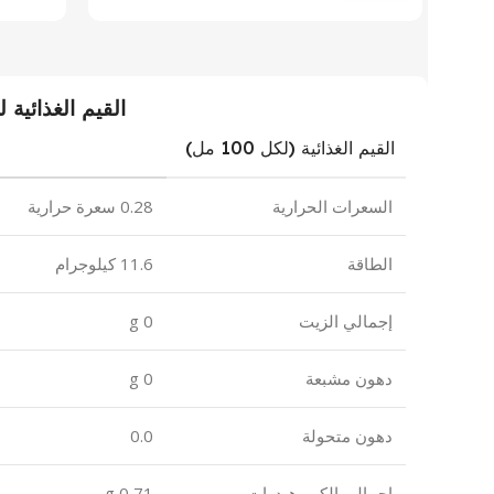
القيم الغذائية ل
القيم الغذائية (لكل 100 مل)
السعرات الحرارية
0.28 سعرة حرارية
الطاقة
11.6 كيلوجرام
إجمالي الزيت
0 g
دهون مشبعة
0 g
دهون متحولة
0.0
إجمالي الكربوهيدرات
0,71 g