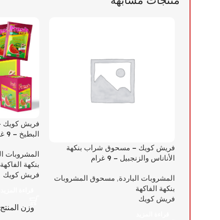
فريش كويك –
البطيخ – 9 غرام
فريش كويك – مسحوق شراب بنكهة
المشروبات ال
الأناناس والزنجبيل – 9 غرام
بنكهة الفاكهة
فريش كويك
المشروبات الباردة
,
مسحوق المشروبات
بنكهة الفاكهة
قراءة المزيد
فريش كويك
وزن المنتج
قراءة المزيد