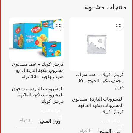
منتجات مشابهة
فريش كويك – عصا مسحوق
مشروب بنكهة البرتقال مع
فريش كويك – عصا شراب
فر
هدية زجاجية – 10 غرام
مجفف بنكهة الخوخ – 10
شر
غرام
وال
المشروبات الباردة
,
مسحوق
المشروبات بنكهة الفاكهة
المشروبات الباردة
,
مسحوق
ال
فريش كويك
المشروبات بنكهة الفاكهة
ال
قراءة المزيد
فريش كويك
فر
10 غرام
وزن المنتج
قراءة المزيد
10 غرام
وزن المنتج
و