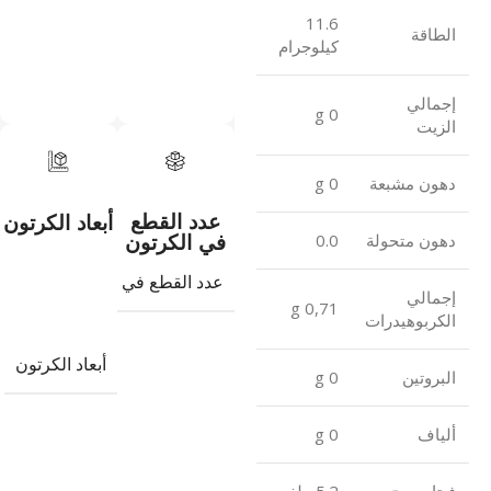
11.6
الطاقة
كيلوجرام
إجمالي
0 g
الزيت
دهون مشبعة
0 g
عدد القطع
أبعاد الكرتون
في الكرتون
دهون متحولة
0.0
عدد القطع في الكرتون
24
إجمالي
0,71 g
الكربوهيدرات
أبعاد الكرتون
البروتين
0 g
ألياف
0 g