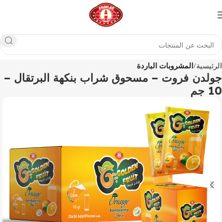
الرئيسية
المشروبات الباردة
جولدن فروت – مسحوق شراب بنكهة البرتقال –
10 جم