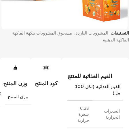
التصنيفات:
المشروبات الباردة
,
مسحوق المشروبات بنكهة الفاكهة
الفاكهة الذهبية
القيم الغذائية للمنتج
كود المنتج
وزن المنتج
القيم الغذائية (لكل 100
مل)
0
وزن المنتج
0,28
السعرات
سعرة
الحرارية
حرارية